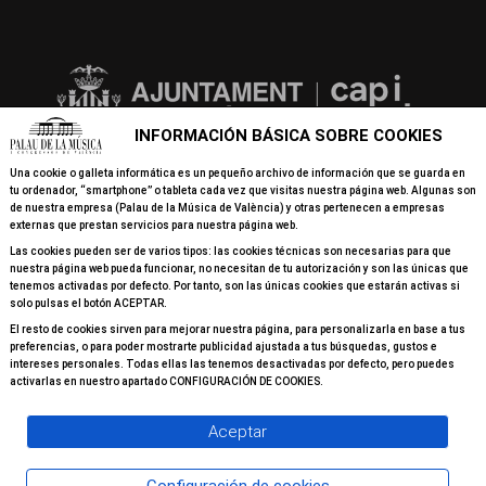
INFORMACIÓN BÁSICA SOBRE COOKIES
Una cookie o galleta informática es un pequeño archivo de información que se guarda en
tu ordenador, “smartphone” o tableta cada vez que visitas nuestra página web. Algunas son
de nuestra empresa (Palau de la Música de València) y otras pertenecen a empresas
externas que prestan servicios para nuestra página web.
Las cookies pueden ser de varios tipos: las cookies técnicas son necesarias para que
nuestra página web pueda funcionar, no necesitan de tu autorización y son las únicas que
tenemos activadas por defecto. Por tanto, son las únicas cookies que estarán activas si
solo pulsas el botón ACEPTAR.
El resto de cookies sirven para mejorar nuestra página, para personalizarla en base a tus
preferencias, o para poder mostrarte publicidad ajustada a tus búsquedas, gustos e
intereses personales. Todas ellas las tenemos desactivadas por defecto, pero puedes
activarlas en nuestro apartado CONFIGURACIÓN DE COOKIES.
Aceptar
© 2026 Todos los derechos reservados Palau de la Música