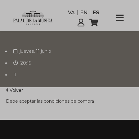
funcionario
VA
EN
ES
Comisión
Servicios
jueves, 11 junio
20:15
Volver
Debe aceptar las condiciones de compra