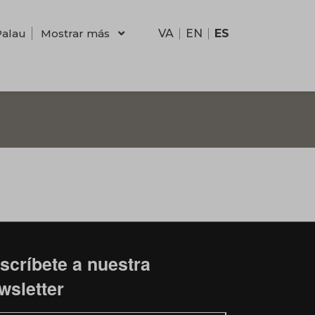
Palau
Mostrar más
VA
EN
ES
scríbete a nuestra
wsletter