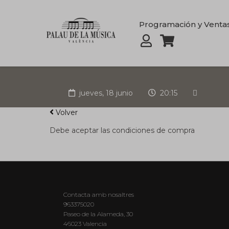
Programación y Venta
jueves, 18 junio
20:15
Volver
Debe aceptar las condiciones de compra
Contacta amb nosaltres
963375020
Paseo de la Alameda, 30
46023 Valencia