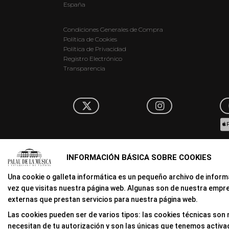
España
Condiciones Generales de Compra
Política de Cookies
Política de Privacidad
Registro Electrónico
Transparencia
INFORMACIÓN BÁSICA SOBRE COOKIES
Una cookie o galleta informática es un pequeño archivo de infor
vez que visitas nuestra página web. Algunas son de nuestra empr
externas que prestan servicios para nuestra página web.
Las cookies pueden ser de varios tipos: las cookies técnicas son
necesitan de tu autorización y son las únicas que tenemos activa