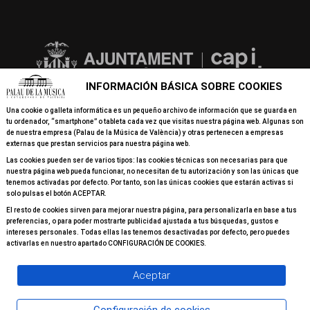
INFORMACIÓN BÁSICA SOBRE COOKIES
Una cookie o galleta informática es un pequeño archivo de información que se guarda en
tu ordenador, “smartphone” o tableta cada vez que visitas nuestra página web. Algunas son
de nuestra empresa (Palau de la Música de València) y otras pertenecen a empresas
externas que prestan servicios para nuestra página web.
Las cookies pueden ser de varios tipos: las cookies técnicas son necesarias para que
nuestra página web pueda funcionar, no necesitan de tu autorización y son las únicas que
tenemos activadas por defecto. Por tanto, son las únicas cookies que estarán activas si
solo pulsas el botón ACEPTAR.
El resto de cookies sirven para mejorar nuestra página, para personalizarla en base a tus
preferencias, o para poder mostrarte publicidad ajustada a tus búsquedas, gustos e
intereses personales. Todas ellas las tenemos desactivadas por defecto, pero puedes
activarlas en nuestro apartado CONFIGURACIÓN DE COOKIES.
Aceptar
© 2026 Todos los derechos reservados Palau de la Música