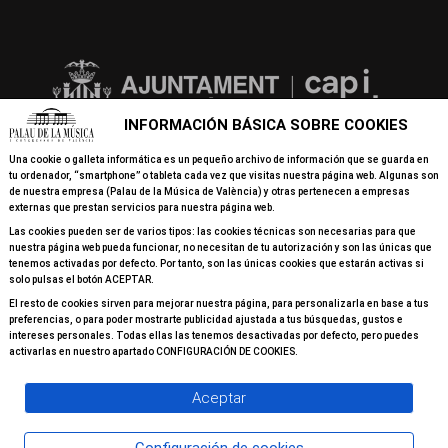
INFORMACIÓN BÁSICA SOBRE COOKIES
Una cookie o galleta informática es un pequeño archivo de información que se guarda en
tu ordenador, “smartphone” o tableta cada vez que visitas nuestra página web. Algunas son
de nuestra empresa (Palau de la Música de València) y otras pertenecen a empresas
externas que prestan servicios para nuestra página web.
Las cookies pueden ser de varios tipos: las cookies técnicas son necesarias para que
nuestra página web pueda funcionar, no necesitan de tu autorización y son las únicas que
tenemos activadas por defecto. Por tanto, son las únicas cookies que estarán activas si
solo pulsas el botón ACEPTAR.
El resto de cookies sirven para mejorar nuestra página, para personalizarla en base a tus
preferencias, o para poder mostrarte publicidad ajustada a tus búsquedas, gustos e
intereses personales. Todas ellas las tenemos desactivadas por defecto, pero puedes
activarlas en nuestro apartado CONFIGURACIÓN DE COOKIES.
Aceptar
© 2026 Todos los derechos reservados Palau de la Música