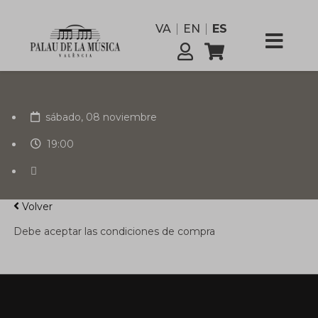
funcionario
VA
EN
ES
Comisión
Servicios
sábado, 08 noviembre
19:00
Volver
Debe aceptar las condiciones de compra