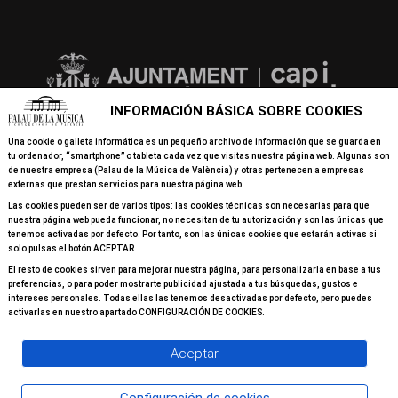
INFORMACIÓN BÁSICA SOBRE COOKIES
Una cookie o galleta informática es un pequeño archivo de información que se guarda en
tu ordenador, “smartphone” o tableta cada vez que visitas nuestra página web. Algunas son
de nuestra empresa (Palau de la Música de València) y otras pertenecen a empresas
externas que prestan servicios para nuestra página web.
Las cookies pueden ser de varios tipos: las cookies técnicas son necesarias para que
nuestra página web pueda funcionar, no necesitan de tu autorización y son las únicas que
tenemos activadas por defecto. Por tanto, son las únicas cookies que estarán activas si
solo pulsas el botón ACEPTAR.
El resto de cookies sirven para mejorar nuestra página, para personalizarla en base a tus
preferencias, o para poder mostrarte publicidad ajustada a tus búsquedas, gustos e
intereses personales. Todas ellas las tenemos desactivadas por defecto, pero puedes
activarlas en nuestro apartado CONFIGURACIÓN DE COOKIES.
Aceptar
© 2026 Todos los derechos reservados Palau de la Música