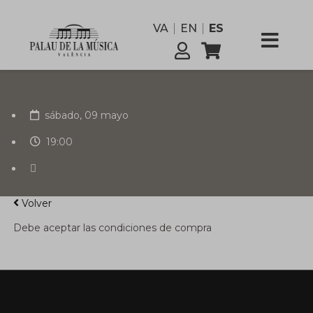
funcionario
VA
EN
ES
Comisión
Servicios
sábado, 09 mayo
19:00
Volver
Debe aceptar las condiciones de compra