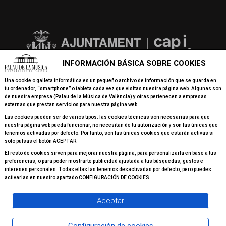
INFORMACIÓN BÁSICA SOBRE COOKIES
Una cookie o galleta informática es un pequeño archivo de información que se guarda en
tu ordenador, “smartphone” o tableta cada vez que visitas nuestra página web. Algunas son
de nuestra empresa (Palau de la Música de València) y otras pertenecen a empresas
externas que prestan servicios para nuestra página web.
Las cookies pueden ser de varios tipos: las cookies técnicas son necesarias para que
nuestra página web pueda funcionar, no necesitan de tu autorización y son las únicas que
tenemos activadas por defecto. Por tanto, son las únicas cookies que estarán activas si
solo pulsas el botón ACEPTAR.
El resto de cookies sirven para mejorar nuestra página, para personalizarla en base a tus
preferencias, o para poder mostrarte publicidad ajustada a tus búsquedas, gustos e
intereses personales. Todas ellas las tenemos desactivadas por defecto, pero puedes
activarlas en nuestro apartado CONFIGURACIÓN DE COOKIES.
Aceptar
© 2026 Todos los derechos reservados Palau de la Música