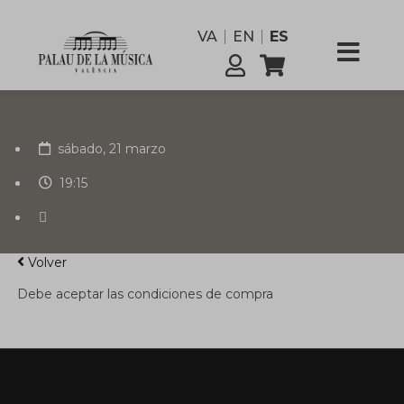
funcionario
VA
EN
ES
Comisión
Servicios
sábado, 21 marzo
19:15
Volver
Debe aceptar las condiciones de compra