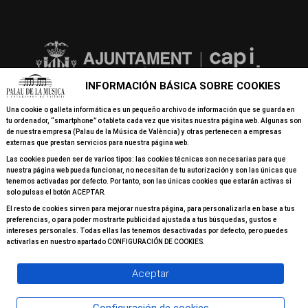
INFORMACIÓN BÁSICA SOBRE COOKIES
Una cookie o galleta informática es un pequeño archivo de información que se guarda en
tu ordenador, “smartphone” o tableta cada vez que visitas nuestra página web. Algunas son
de nuestra empresa (Palau de la Música de València) y otras pertenecen a empresas
externas que prestan servicios para nuestra página web.
Las cookies pueden ser de varios tipos: las cookies técnicas son necesarias para que
nuestra página web pueda funcionar, no necesitan de tu autorización y son las únicas que
tenemos activadas por defecto. Por tanto, son las únicas cookies que estarán activas si
solo pulsas el botón ACEPTAR.
El resto de cookies sirven para mejorar nuestra página, para personalizarla en base a tus
preferencias, o para poder mostrarte publicidad ajustada a tus búsquedas, gustos e
intereses personales. Todas ellas las tenemos desactivadas por defecto, pero puedes
activarlas en nuestro apartado CONFIGURACIÓN DE COOKIES.
Aceptar
© 2026 Todos los derechos reservados Palau de la Música