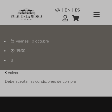
funcionario
VA
EN
ES
Comisión
Servicios
viernes, 10 octubre
19:30
Volver
Debe aceptar las condiciones de compra