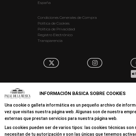
España
Condiciones Generales de Compra
Política de Cookies
Política de Privacidad
Registro Electrónico
Transparencia
INFORMACIÓN BÁSICA SOBRE COOKIES
Una cookie o galleta informática es un pequeño archivo de infor
vez que visitas nuestra página web. Algunas son de nuestra empr
externas que prestan servicios para nuestra página web.
Las cookies pueden ser de varios tipos: las cookies técnicas son
necesitan de tu autorización y son las únicas que tenemos activa