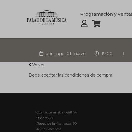
Programación y Venta
domingo, 01 marzo
19:00
Volver
Debe aceptar las condiciones de compra
Contacta amb nosaltres
963375020
Paseo de la Alameda, 30
46023 Valencia