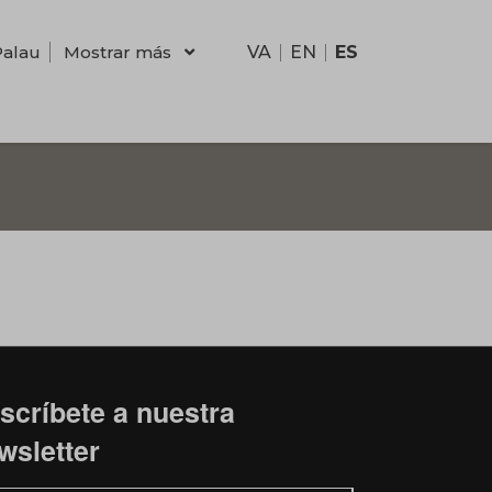
Palau
Mostrar más
VA
EN
ES
scríbete a nuestra
wsletter