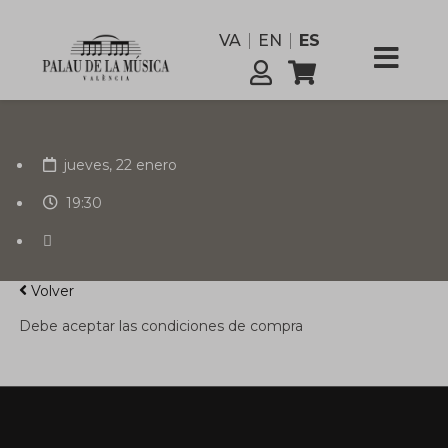
funcionario
VA
EN
ES
Comisión
Servicios
jueves, 22 enero
19:30
Volver
Debe aceptar las condiciones de compra