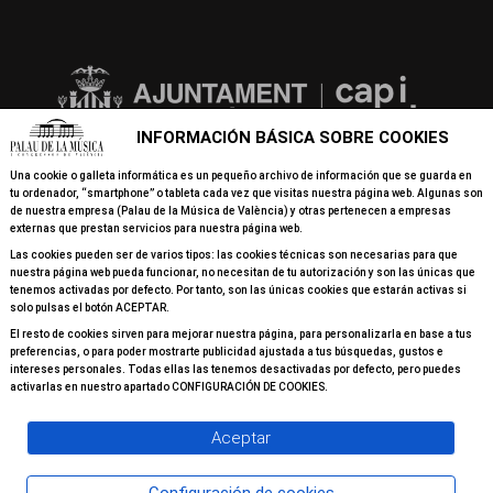
INFORMACIÓN BÁSICA SOBRE COOKIES
Una cookie o galleta informática es un pequeño archivo de información que se guarda en
tu ordenador, “smartphone” o tableta cada vez que visitas nuestra página web. Algunas son
de nuestra empresa (Palau de la Música de València) y otras pertenecen a empresas
externas que prestan servicios para nuestra página web.
Las cookies pueden ser de varios tipos: las cookies técnicas son necesarias para que
nuestra página web pueda funcionar, no necesitan de tu autorización y son las únicas que
tenemos activadas por defecto. Por tanto, son las únicas cookies que estarán activas si
solo pulsas el botón ACEPTAR.
El resto de cookies sirven para mejorar nuestra página, para personalizarla en base a tus
preferencias, o para poder mostrarte publicidad ajustada a tus búsquedas, gustos e
intereses personales. Todas ellas las tenemos desactivadas por defecto, pero puedes
activarlas en nuestro apartado CONFIGURACIÓN DE COOKIES.
Aceptar
© 2026 Todos los derechos reservados Palau de la Música