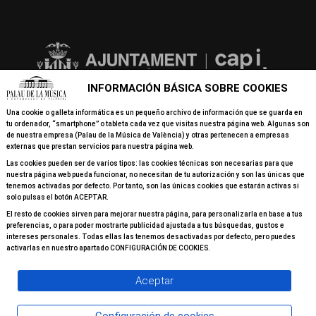
INFORMACIÓN BÁSICA SOBRE COOKIES
Una cookie o galleta informática es un pequeño archivo de información que se guarda en
tu ordenador, “smartphone” o tableta cada vez que visitas nuestra página web. Algunas son
de nuestra empresa (Palau de la Música de València) y otras pertenecen a empresas
externas que prestan servicios para nuestra página web.
Las cookies pueden ser de varios tipos: las cookies técnicas son necesarias para que
nuestra página web pueda funcionar, no necesitan de tu autorización y son las únicas que
tenemos activadas por defecto. Por tanto, son las únicas cookies que estarán activas si
solo pulsas el botón ACEPTAR.
El resto de cookies sirven para mejorar nuestra página, para personalizarla en base a tus
preferencias, o para poder mostrarte publicidad ajustada a tus búsquedas, gustos e
intereses personales. Todas ellas las tenemos desactivadas por defecto, pero puedes
activarlas en nuestro apartado CONFIGURACIÓN DE COOKIES.
Aceptar
© 2026 Todos los derechos reservados Palau de la Música