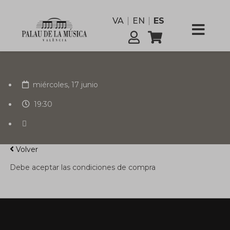
funcionario
VA
EN
ES
Comisión
Servicios
miércoles, 17 junio
19:30
Volver
Debe aceptar las condiciones de compra