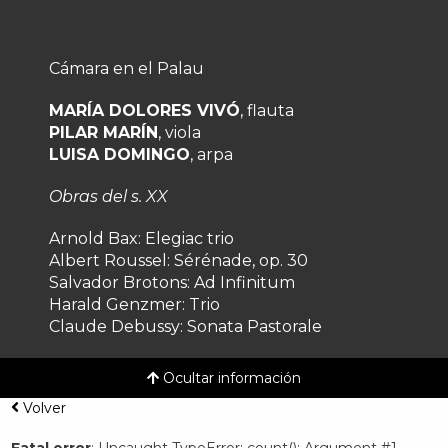
Cámara en el Palau
MARÍA DOLORES VIVÓ
, flauta
PILAR MARÍN
, viola
LUISA DOMINGO
, arpa
Obras del s. XX
Arnold Bax:
Elegiac trio
Albert Roussel:
Sérénade, op. 30
Salvador Brotons:
Ad Infinitum
Harald Genzmer:
Trio
Claude Debussy:
Sonata Pastorale
Ocultar información
Volver