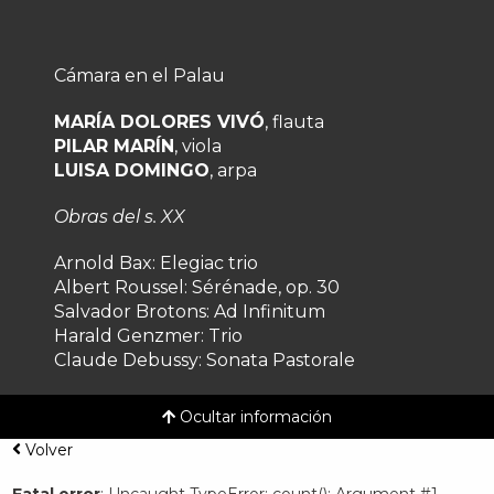
Cámara en el Palau
MARÍA DOLORES VIVÓ
, flauta
PILAR MARÍN
, viola
LUISA DOMINGO
, arpa
Obras del s. XX
Arnold Bax:
Elegiac trio
Albert Roussel:
Sérénade, op. 30
Salvador Brotons:
Ad Infinitum
Harald Genzmer:
Trio
Claude Debussy:
Sonata Pastorale
Ocultar información
Volver