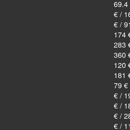
69.4 
€ / 1
€ / 9
174 €
283 €
360 €
120 €
181 €
79 € 
€ / 1
€ / 1
€ / 2
€ / 1