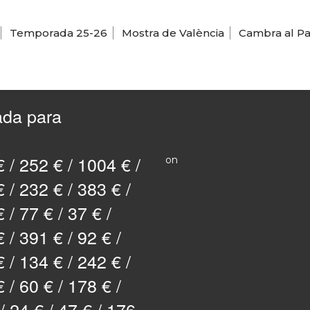
Temporada 25-26
Mostra de València
Cambra al Pa
ada para
 / 252 € / 1004 € /
on
 / 232 € / 383 € /
 / 77 € / 37 € /
 / 391 € / 92 € /
 / 134 € / 242 € /
 / 60 € / 178 € /
/ 24 € / 47 € / 176