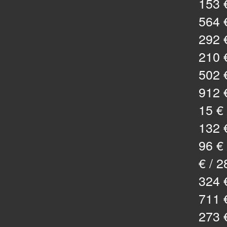
153 €
564 €
292 €
210 €
502 €
912 €
15 € 
132 €
96 € 
€ / 2
324 €
711 €
273 €