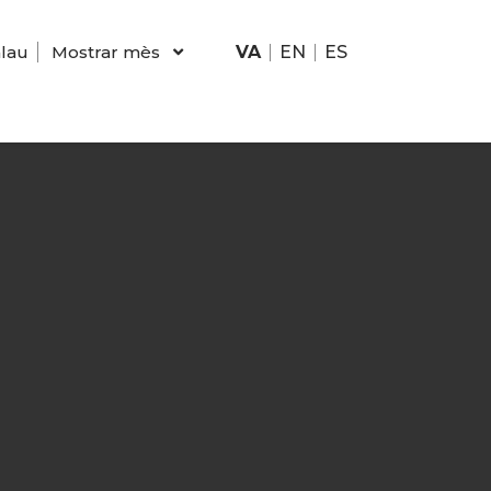
lau
Mostrar mès
VA
EN
ES