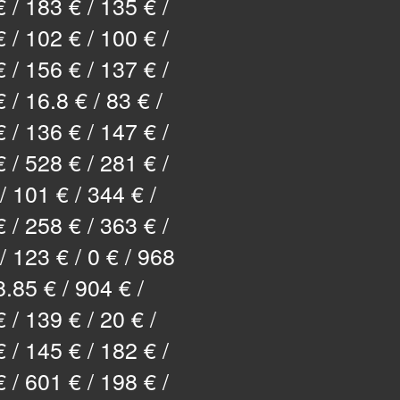
 / 183 € / 135 € /
 / 102 € / 100 € /
 / 156 € / 137 € /
 / 16.8 € / 83 € /
 / 136 € / 147 € /
 / 528 € / 281 € /
/ 101 € / 344 € /
 / 258 € / 363 € /
/ 123 € / 0 € / 968
8.85 € / 904 € /
 / 139 € / 20 € /
 / 145 € / 182 € /
 / 601 € / 198 € /