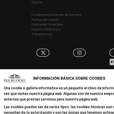
España
Condiciones Generales de Compra
Política de Cookies
Política de Privacidad
Registro Electrónico
Transparencia
INFORMACIÓN BÁSICA SOBRE COOKIES
Una cookie o galleta informática es un pequeño archivo de infor
vez que visitas nuestra página web. Algunas son de nuestra empr
externas que prestan servicios para nuestra página web.
Las cookies pueden ser de varios tipos: las cookies técnicas son
necesitan de tu autorización y son las únicas que tenemos activa