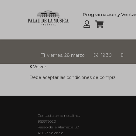
Programación y Venta
viernes, 28 marzo
19:30
Volver
Debe aceptar las condiciones de compra
Contacta amb nosaltres
963375020
Paseo de la Alameda, 30
46023 Valencia