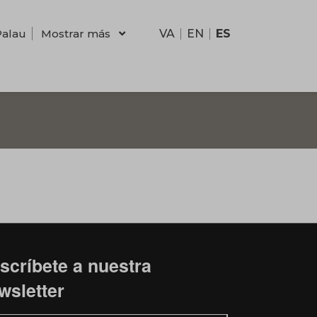
Palau
Mostrar más
VA
EN
ES
scríbete a nuestra
wsletter