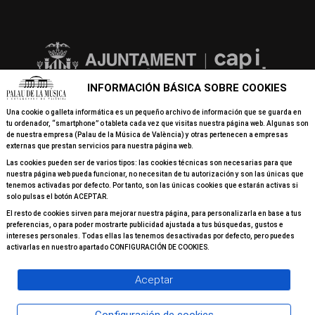
INFORMACIÓN BÁSICA SOBRE COOKIES
Una cookie o galleta informática es un pequeño archivo de información que se guarda en
tu ordenador, “smartphone” o tableta cada vez que visitas nuestra página web. Algunas son
de nuestra empresa (Palau de la Música de València) y otras pertenecen a empresas
externas que prestan servicios para nuestra página web.
Las cookies pueden ser de varios tipos: las cookies técnicas son necesarias para que
nuestra página web pueda funcionar, no necesitan de tu autorización y son las únicas que
tenemos activadas por defecto. Por tanto, son las únicas cookies que estarán activas si
solo pulsas el botón ACEPTAR.
El resto de cookies sirven para mejorar nuestra página, para personalizarla en base a tus
preferencias, o para poder mostrarte publicidad ajustada a tus búsquedas, gustos e
intereses personales. Todas ellas las tenemos desactivadas por defecto, pero puedes
activarlas en nuestro apartado CONFIGURACIÓN DE COOKIES.
Aceptar
© 2026 Todos los derechos reservados Palau de la Música