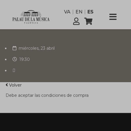
funcionario
VA
EN
ES
Comisión
Servicios
miércoles, 23 abril
19:30
Volver
Debe aceptar las condiciones de compra