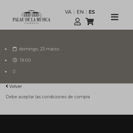
funcionario
VA
EN
ES
Comisión
Servicios
domingo, 23 marzo
19:00
Volver
Debe aceptar las condiciones de compra