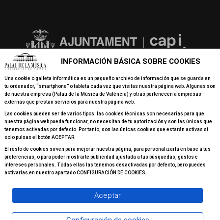
INFORMACIÓN BÁSICA SOBRE COOKIES
Una cookie o galleta informática es un pequeño archivo de información que se guarda en
tu ordenador, “smartphone” o tableta cada vez que visitas nuestra página web. Algunas son
de nuestra empresa (Palau de la Música de València) y otras pertenecen a empresas
externas que prestan servicios para nuestra página web.
Las cookies pueden ser de varios tipos: las cookies técnicas son necesarias para que
nuestra página web pueda funcionar, no necesitan de tu autorización y son las únicas que
tenemos activadas por defecto. Por tanto, son las únicas cookies que estarán activas si
solo pulsas el botón ACEPTAR.
El resto de cookies sirven para mejorar nuestra página, para personalizarla en base a tus
preferencias, o para poder mostrarte publicidad ajustada a tus búsquedas, gustos e
intereses personales. Todas ellas las tenemos desactivadas por defecto, pero puedes
activarlas en nuestro apartado CONFIGURACIÓN DE COOKIES.
Aceptar
© 2026 Todos los derechos reservados Palau de la Música