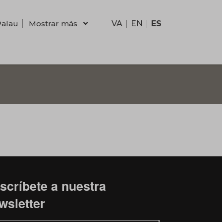
Palau
Mostrar más
VA
EN
ES
scríbete a nuestra
wsletter