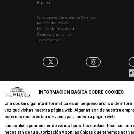
España
Condiciones Generales de Compra
Política de Cookies
Política de Privacidad
Registro Electrónico
Transparencia
INFORMACIÓN BÁSICA SOBRE COOKIES
Una cookie o galleta informática es un pequeño archivo de infor
vez que visitas nuestra página web. Algunas son de nuestra empr
externas que prestan servicios para nuestra página web.
Las cookies pueden ser de varios tipos: las cookies técnicas son
necesitan de tu autorización y son las únicas que tenemos activa